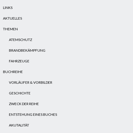
LINKS
AKTUELLES
THEMEN
ATEMSCHUTZ
BRANDBEKÄMPFUNG
FAHRZEUGE
BUCHREIHE
VORLÄUFER & VORBILDER
GESCHICHTE
ZWECK DER REIHE
ENTSTEHUNG EINES BUCHES
AKUTALITÄT