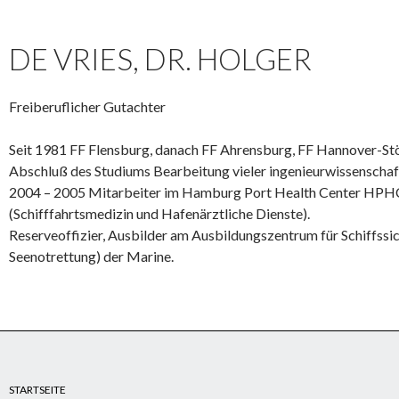
DE VRIES, DR. HOLGER
Freiberuflicher Gutachter
Seit 1981 FF Flensburg, danach FF Ahrensburg, FF Hannover-St
Abschluß des Studiums Bearbeitung vieler ingenieurwissenschaf
2004 – 2005 Mitarbeiter im Hamburg Port Health Center HPH
(Schifffahrtsmedizin und Hafenärztliche Dienste).
Reserveoffizier, Ausbilder am Ausbildungszentrum für Schiffss
Seenotrettung) der Marine.
STARTSEITE