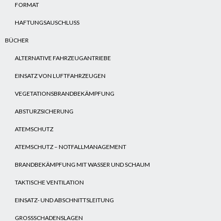
FORMAT
HAFTUNGSAUSCHLUSS
BÜCHER
ALTERNATIVE FAHRZEUGANTRIEBE
EINSATZ VON LUFTFAHRZEUGEN
VEGETATIONSBRANDBEKÄMPFUNG
ABSTURZSICHERUNG
ATEMSCHUTZ
ATEMSCHUTZ – NOTFALLMANAGEMENT
BRANDBEKÄMPFUNG MIT WASSER UND SCHAUM
TAKTISCHE VENTILATION
EINSATZ- UND ABSCHNITTSLEITUNG
GROSSSCHADENSLAGEN