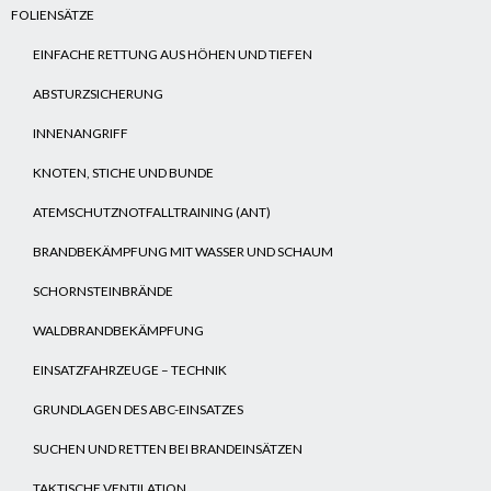
FOLIENSÄTZE
EINFACHE RETTUNG AUS HÖHEN UND TIEFEN
ABSTURZSICHERUNG
INNENANGRIFF
KNOTEN, STICHE UND BUNDE
ATEMSCHUTZNOTFALLTRAINING (ANT)
BRANDBEKÄMPFUNG MIT WASSER UND SCHAUM
SCHORNSTEINBRÄNDE
WALDBRANDBEKÄMPFUNG
EINSATZFAHRZEUGE – TECHNIK
GRUNDLAGEN DES ABC-EINSATZES
SUCHEN UND RETTEN BEI BRANDEINSÄTZEN
TAKTISCHE VENTILATION