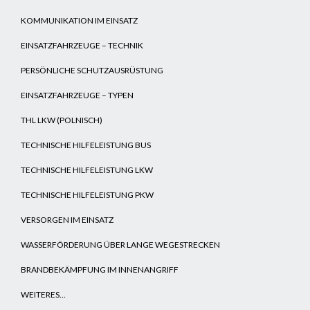
KOMMUNIKATION IM EINSATZ
EINSATZFAHRZEUGE – TECHNIK
PERSÖNLICHE SCHUTZAUSRÜSTUNG
EINSATZFAHRZEUGE – TYPEN
THL LKW (POLNISCH)
TECHNISCHE HILFELEISTUNG BUS
TECHNISCHE HILFELEISTUNG LKW
TECHNISCHE HILFELEISTUNG PKW
VERSORGEN IM EINSATZ
WASSERFÖRDERUNG ÜBER LANGE WEGESTRECKEN
BRANDBEKÄMPFUNG IM INNENANGRIFF
WEITERES…