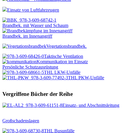
Einsatz von Luftfahrzeugen
Brandbek. mit Wasser und Schaum
Brandbek. im Innenangriff
Vegetationsbrandbek.
Taktische Ventilation
Kommunikation im Einsatz
Persönliche Schutzausrüstung
THL LKW-Unfälle
THL PKW-Unfälle
Vergriffene Bücher der Reihe
Einsatz- und Abschnittsleitung
Großschadenslagen
THL Busunfälle