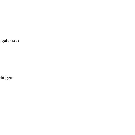
Angabe von
htigen.