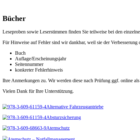
Bücher
Leseproben sowie Leserstimmen finden Sie teilweise bei den einzelne
Für Hinweise auf Fehler sind wir dankbar, weil sie der Verbesserung 
Buch
Auflage/Erscheinungsjahr
Seitennummer
konkreter Fehlerhinweis
Ihre Anmerkungen zu. Wir werden diese nach Prüfung ggf. online al
Vielen Dank für Ihre Unterstützung.
Alternative Fahrzeugantriebe
Absturzsicherung
Atemschutz
Atemschutz – Notfallmanagement