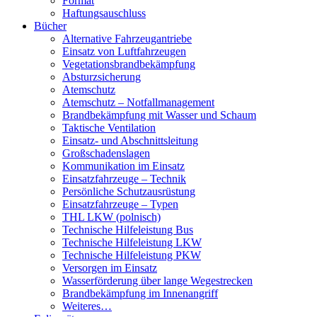
Format
Haftungsauschluss
Bücher
Alternative Fahrzeugantriebe
Einsatz von Luftfahrzeugen
Vegetationsbrandbekämpfung
Absturzsicherung
Atemschutz
Atemschutz – Notfallmanagement
Brandbekämpfung mit Wasser und Schaum
Taktische Ventilation
Einsatz- und Abschnittsleitung
Großschadenslagen
Kommunikation im Einsatz
Einsatzfahrzeuge – Technik
Persönliche Schutzausrüstung
Einsatzfahrzeuge – Typen
THL LKW (polnisch)
Technische Hilfeleistung Bus
Technische Hilfeleistung LKW
Technische Hilfeleistung PKW
Versorgen im Einsatz
Wasserförderung über lange Wegestrecken
Brandbekämpfung im Innenangriff
Weiteres…