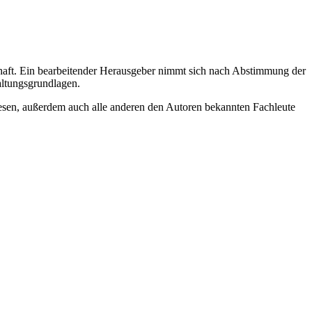
haft. Ein bearbeitender Herausgeber nimmt sich nach Abstimmung der
altungsgrundlagen.
esen, außerdem auch alle anderen den Autoren bekannten Fachleute