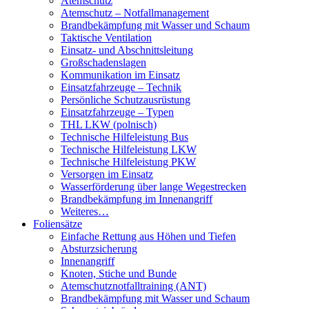
Atemschutz
Atemschutz – Notfallmanagement
Brandbekämpfung mit Wasser und Schaum
Taktische Ventilation
Einsatz- und Abschnittsleitung
Großschadenslagen
Kommunikation im Einsatz
Einsatzfahrzeuge – Technik
Persönliche Schutzausrüstung
Einsatzfahrzeuge – Typen
THL LKW (polnisch)
Technische Hilfeleistung Bus
Technische Hilfeleistung LKW
Technische Hilfeleistung PKW
Versorgen im Einsatz
Wasserförderung über lange Wegestrecken
Brandbekämpfung im Innenangriff
Weiteres…
Foliensätze
Einfache Rettung aus Höhen und Tiefen
Absturzsicherung
Innenangriff
Knoten, Stiche und Bunde
Atemschutznotfalltraining (ANT)
Brandbekämpfung mit Wasser und Schaum