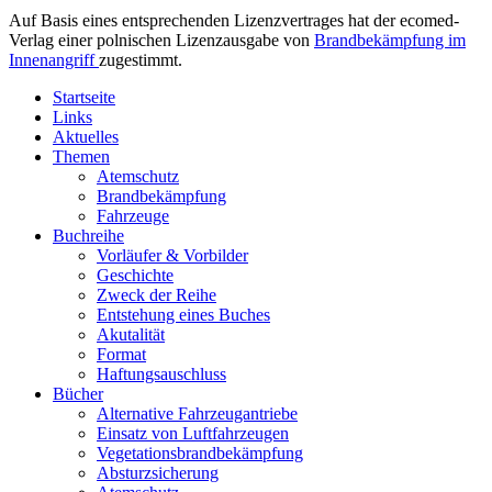
Auf Basis eines entsprechenden Lizenzvertrages hat der ecomed-
Verlag einer polnischen Lizenzausgabe von
Brandbekämpfung im
Innenangriff
zugestimmt.
Startseite
Links
Aktuelles
Themen
Atemschutz
Brandbekämpfung
Fahrzeuge
Buchreihe
Vorläufer & Vorbilder
Geschichte
Zweck der Reihe
Entstehung eines Buches
Akutalität
Format
Haftungsauschluss
Bücher
Alternative Fahrzeugantriebe
Einsatz von Luftfahrzeugen
Vegetationsbrandbekämpfung
Absturzsicherung